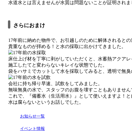
水道水とは言えませんが水質は問題ないことが証明されま
さらにおまけ
17年前に納めた物件で、お引越しのために解体されるとの
貴重なものが拝める！と水の採取に出かけてきました。
床仕上げ材を丁寧に剥がしていただくと、水蓄熱アクアレ
施工したてと変わらないキレイな状態でした。
袋をハサミでカットして水を採取してみると、透明で無臭
会社に持ち帰り早速、試飲をしてみました。
無味無臭の水で、スタッフのお腹を壊すこともありません
これで、『備蓄水（生活用水）』として使いえますよ！と自信
水は腐らないというお話しでした。
お知らせ一覧
イベント情報