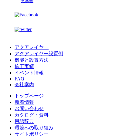
見学会
アクアレイヤー
アクアレイヤー設置例
機能と設置方法
施工実績
イベント情報
FAQ
会社案内
トップページ
新着情報
お問い合わせ
カタログ・資料
用語辞典
環境への取り組み
サイトポリシー