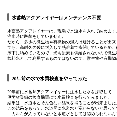
水蓄熱アクアレイヤーはメンテナンス不要
水蓄熱アクアレイヤーは、現場で水道水を入れて納めます
注水時に殺菌をしていません。
だから、多少の微生物や有機物の混入は避けることが出来
でも、高耐久の袋に封入して熱溶着で密閉しているため、
床下に納めているので、光も酸素も供給されないので微生
飲料水として利用するものではないので、微生物や有機物
20年前の水で水質検査をやってみた
20年前に水蓄熱アクアレイヤーに注水した水を採取して
厚労省登録の検査機関にて水質検査を行ってみました。
結果は、水道水とそん色ない結果を得ることが出来ました
この結果をもって、水道局に水道水と変わらないと思って
「カルキが入っていないと水道水としては認められないん