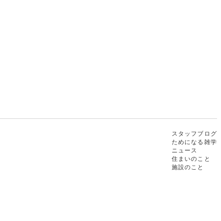
スタッフブログ
ためになる雑学
ニュース
住まいのこと
施設のこと