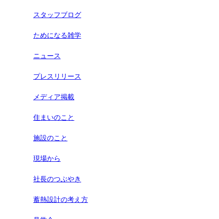
スタッフブログ
ためになる雑学
ニュース
プレスリリース
メディア掲載
住まいのこと
施設のこと
現場から
社長のつぶやき
蓄熱設計の考え方