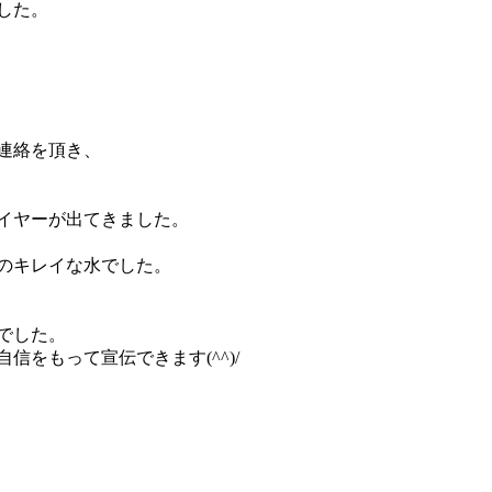
した。
連絡を頂き、
イヤーが出てきました。
のキレイな水でした。
でした。
をもって宣伝できます(^^)/