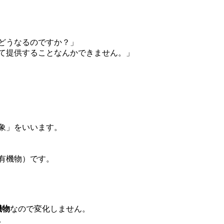
らどうなるのですか？」
して提供することなんかできません。」
象」をいいます。
有機物）です。
機物
なので変化しません。
。