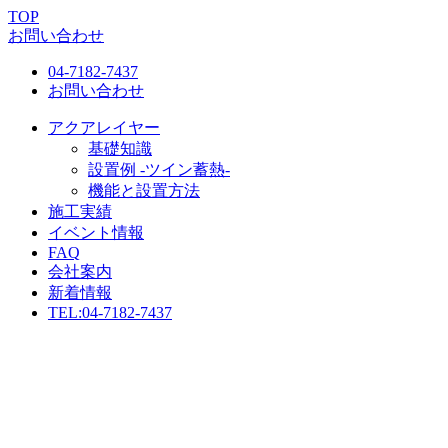
TOP
お問い合わせ
04-7182-7437
お問い合わせ
アクアレイヤー
基礎知識
設置例 -ツイン蓄熱-
機能と設置方法
施工実績
イベント情報
FAQ
会社案内
新着情報
TEL:
04-7182-7437