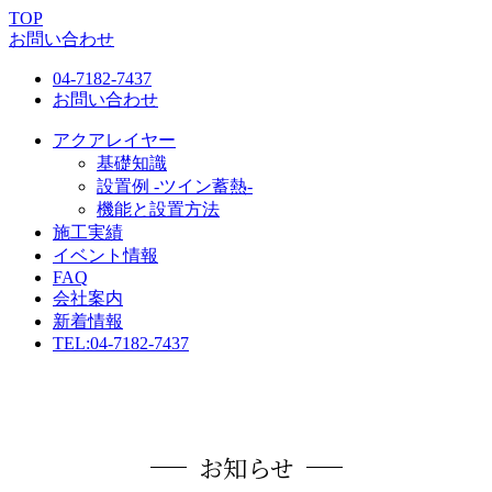
TOP
お問い合わせ
04-7182-7437
お問い合わせ
アクアレイヤー
基礎知識
設置例 -ツイン蓄熱-
機能と設置方法
施工実績
イベント情報
FAQ
会社案内
新着情報
TEL:
04-7182-7437
お知らせ