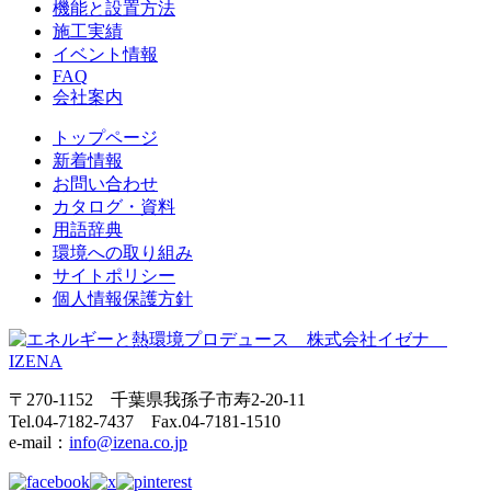
機能と設置方法
施工実績
イベント情報
FAQ
会社案内
トップページ
新着情報
お問い合わせ
カタログ・資料
用語辞典
環境への取り組み
サイトポリシー
個人情報保護方針
〒270-1152 千葉県我孫子市寿2-20-11
Tel.04-7182-7437 Fax.04-7181-1510
e-mail：
info@izena.co.jp