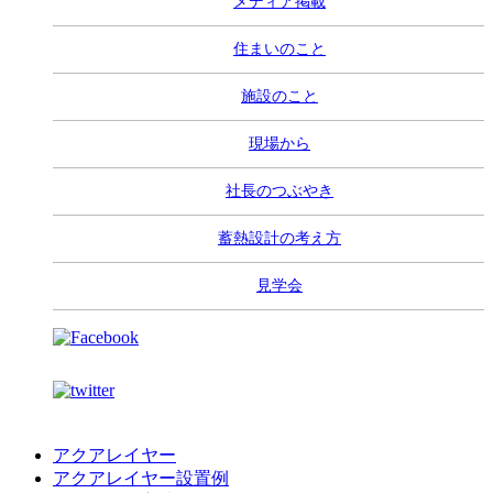
メディア掲載
住まいのこと
施設のこと
現場から
社長のつぶやき
蓄熱設計の考え方
見学会
アクアレイヤー
アクアレイヤー設置例