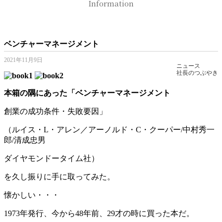
Information
ベンチャーマネージメント
2021年11月9日
ニュース
社長のつぶやき
本箱の隅にあった「ベンチャーマネージメント
創業の成功条件・失敗要因」
（ルイス・L・アレン／アーノルド・C・クーパー/中村秀一
郎/清成忠男
ダイヤモンドータイム社）
を久し振りに手に取ってみた。
懐かしい・・・
1973年発行、今から48年前、29才の時に買った本だ。