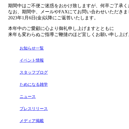
期間中はご不便ご迷惑をおかけ致しますが、何卒ご了承く
なお、期間中、メールやFAXにてお問い合わせいただきま
2023年1月6日(金)以降にご返答いたします。
本年中のご愛顧に心より御礼申し上げますとともに
来年も変わらぬご指導ご鞭撻のほど宜しくお願い申し上げ
お知らせ一覧
イベント情報
スタッフブログ
ためになる雑学
ニュース
プレスリリース
メディア掲載