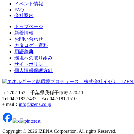
イベント情報
FAQ
会社案内
トップページ
新着情報
お問い合わせ
カタログ・資料
用語辞典
環境への取り組み
サイトポリシー
個人情報保護方針
〒270-1152 千葉県我孫子市寿2-20-11
Tel.04-7182-7437 Fax.04-7181-1510
e-mail：
info@izena.co.jp
Copyright © 2026 IZENA Corporation, All rights Reserved.