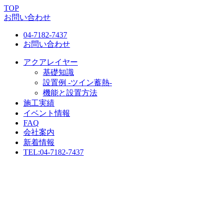
TOP
お問い合わせ
04-7182-7437
お問い合わせ
アクアレイヤー
基礎知識
設置例 -ツイン蓄熱-
機能と設置方法
施工実績
イベント情報
FAQ
会社案内
新着情報
TEL:
04-7182-7437