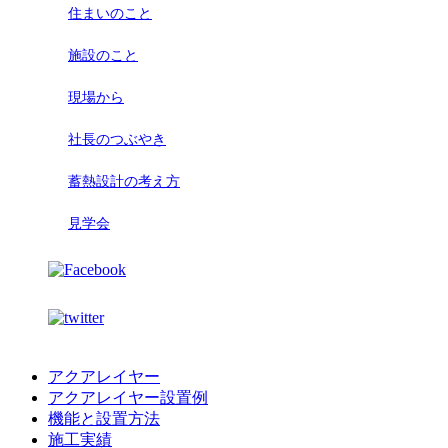
住まいのこと
施設のこと
現場から
社長のつぶやき
蓄熱設計の考え方
見学会
アクアレイヤー
アクアレイヤー設置例
機能と設置方法
施工実績