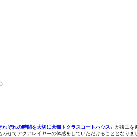
源）
それぞれの時間を大切に犬猫トクラスコートハウス
』が竣工を
合わせてアクアレイヤーの体感をしていただけることとなりま