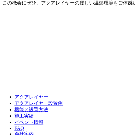
この機会にぜひ、アクアレイヤーの優しい温熱環境をご体感
アクアレイヤー
アクアレイヤー設置例
機能と設置方法
施工実績
イベント情報
FAQ
会社案内