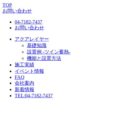
TOP
お問い合わせ
04-7182-7437
お問い合わせ
アクアレイヤー
基礎知識
設置例 -ツイン蓄熱-
機能と設置方法
施工実績
イベント情報
FAQ
会社案内
新着情報
TEL:
04-7182-7437