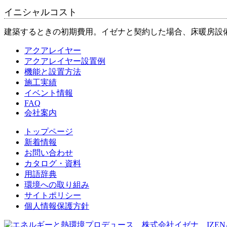
イニシャルコスト
建築するときの初期費用。イゼナと契約した場合、床暖房設
アクアレイヤー
アクアレイヤー設置例
機能と設置方法
施工実績
イベント情報
FAQ
会社案内
トップページ
新着情報
お問い合わせ
カタログ・資料
用語辞典
環境への取り組み
サイトポリシー
個人情報保護方針