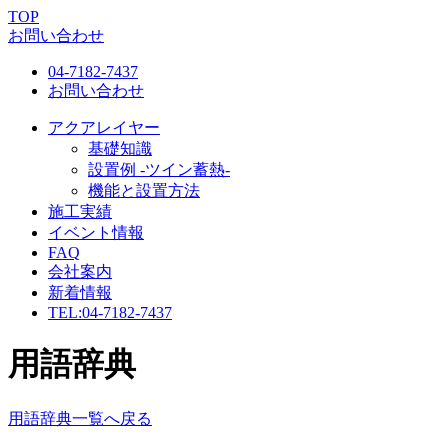
TOP
お問い合わせ
04-7182-7437
お問い合わせ
アクアレイヤー
基礎知識
設置例 -ツイン蓄熱-
機能と設置方法
施工実績
イベント情報
FAQ
会社案内
新着情報
TEL:
04-7182-7437
用語辞典
用語辞典一覧へ戻る