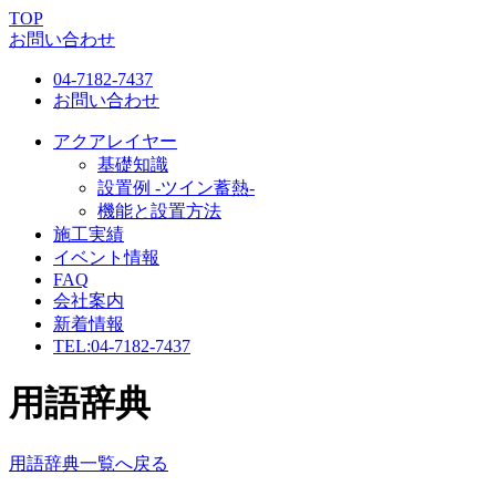
TOP
お問い合わせ
04-7182-7437
お問い合わせ
アクアレイヤー
基礎知識
設置例 -ツイン蓄熱-
機能と設置方法
施工実績
イベント情報
FAQ
会社案内
新着情報
TEL:
04-7182-7437
用語辞典
用語辞典一覧へ戻る