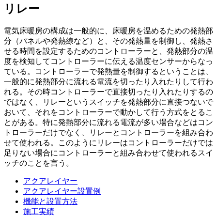
リレー
電気床暖房の構成は一般的に、床暖房を温めるための発熱部
分（パネルや発熱線など）と、その発熱量を制御し、発熱さ
せる時間を設定するためのコントローラーと、発熱部分の温
度を検知してコントローラーに伝える温度センサーからなっ
ている。コントローラーで発熱量を制御するということは、
一般的に発熱部分に流れる電流を切ったり入れたりして行わ
れる。その時コントローラーで直接切ったり入れたりするの
ではなく、リレーというスイッチを発熱部分に直接つないで
おいて、それをコントローラーで動かして行う方式をとるこ
とがある。特に発熱部分に流れる電流が多い場合などはコン
トローラーだけでなく、リレーとコントローラーを組み合わ
せて使われる。このようにリレーはコントローラーだけでは
足りない場合にコントローラーと組み合わせて使われるスイ
ッチのことを言う。
アクアレイヤー
アクアレイヤー設置例
機能と設置方法
施工実績