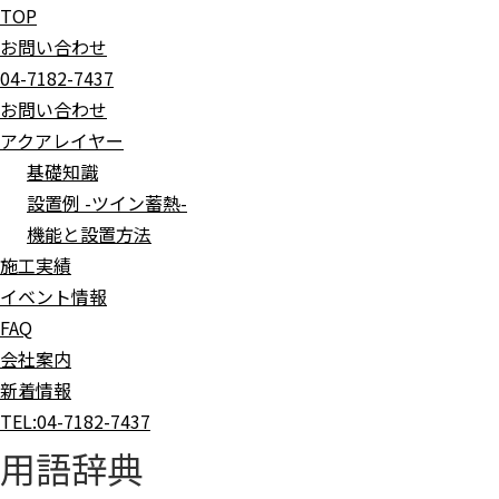
TOP
お問い合わせ
04-7182-7437
お問い合わせ
アクアレイヤー
基礎知識
設置例 -ツイン蓄熱-
機能と設置方法
施工実績
イベント情報
FAQ
会社案内
新着情報
TEL:
04-7182-7437
用語辞典