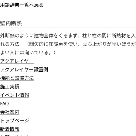
用語辞典一覧へ戻る
壁内断熱
外断熱のように建物全体をくるまず、柱と柱の間に断熱材を入
れる方法。（間欠的に床暖房を使い、立ち上がりが早いほうが
よい人には向いている。）
アクアレイヤー
アクアレイヤー設置例
機能と設置方法
施工実績
イベント情報
FAQ
会社案内
トップページ
新着情報