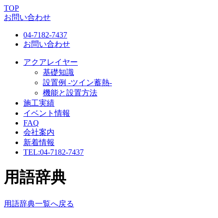
TOP
お問い合わせ
04-7182-7437
お問い合わせ
アクアレイヤー
基礎知識
設置例 -ツイン蓄熱-
機能と設置方法
施工実績
イベント情報
FAQ
会社案内
新着情報
TEL:
04-7182-7437
用語辞典
用語辞典一覧へ戻る