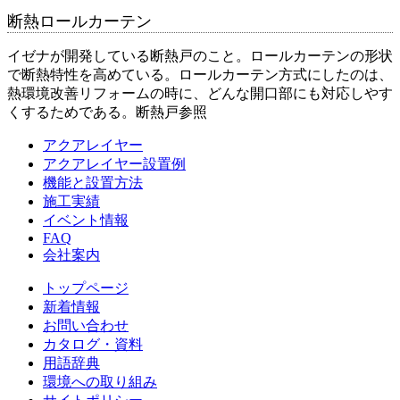
断熱ロールカーテン
イゼナが開発している断熱戸のこと。ロールカーテンの形状
で断熱特性を高めている。ロールカーテン方式にしたのは、
熱環境改善リフォームの時に、どんな開口部にも対応しやす
くするためである。断熱戸参照
アクアレイヤー
アクアレイヤー設置例
機能と設置方法
施工実績
イベント情報
FAQ
会社案内
トップページ
新着情報
お問い合わせ
カタログ・資料
用語辞典
環境への取り組み