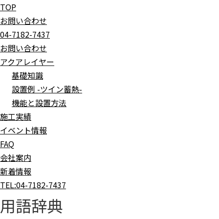
TOP
お問い合わせ
04-7182-7437
お問い合わせ
アクアレイヤー
基礎知識
設置例 -ツイン蓄熱-
機能と設置方法
施工実績
イベント情報
FAQ
会社案内
新着情報
TEL:
04-7182-7437
用語辞典