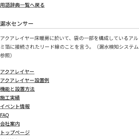
用語辞典一覧へ戻る
漏水センサー
アクアレイヤー床暖房に於いて、袋の一部を構成しているアル
ミ箔に接続されたリード線のことを言う。（漏水検知システム
参照）
アクアレイヤー
アクアレイヤー設置例
機能と設置方法
施工実績
イベント情報
FAQ
会社案内
トップページ