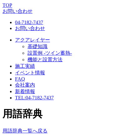
TOP
お問い合わせ
04-7182-7437
お問い合わせ
アクアレイヤー
基礎知識
設置例 -ツイン蓄熱-
機能と設置方法
施工実績
イベント情報
FAQ
会社案内
新着情報
TEL:
04-7182-7437
用語辞典
用語辞典一覧へ戻る