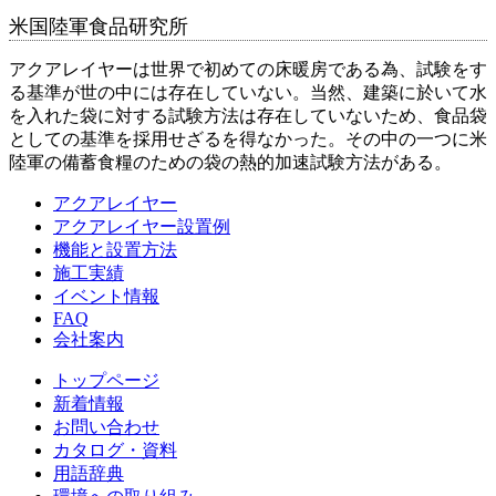
米国陸軍食品研究所
アクアレイヤーは世界で初めての床暖房である為、試験をす
る基準が世の中には存在していない。当然、建築に於いて水
を入れた袋に対する試験方法は存在していないため、食品袋
としての基準を採用せざるを得なかった。その中の一つに米
陸軍の備蓄食糧のための袋の熱的加速試験方法がある。
アクアレイヤー
アクアレイヤー設置例
機能と設置方法
施工実績
イベント情報
FAQ
会社案内
トップページ
新着情報
お問い合わせ
カタログ・資料
用語辞典