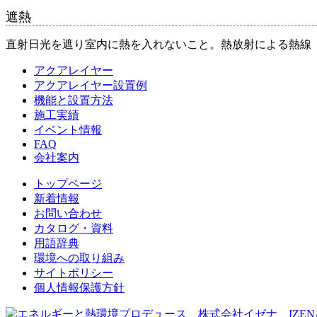
遮熱
直射日光を遮り室内に熱を入れないこと。熱放射による熱線
アクアレイヤー
アクアレイヤー設置例
機能と設置方法
施工実績
イベント情報
FAQ
会社案内
トップページ
新着情報
お問い合わせ
カタログ・資料
用語辞典
環境への取り組み
サイトポリシー
個人情報保護方針