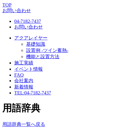
TOP
お問い合わせ
04-7182-7437
お問い合わせ
アクアレイヤー
基礎知識
設置例 -ツイン蓄熱-
機能と設置方法
施工実績
イベント情報
FAQ
会社案内
新着情報
TEL:
04-7182-7437
用語辞典
用語辞典一覧へ戻る