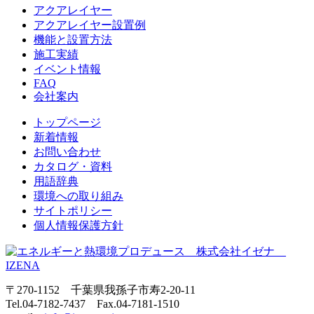
アクアレイヤー
アクアレイヤー設置例
機能と設置方法
施工実績
イベント情報
FAQ
会社案内
トップページ
新着情報
お問い合わせ
カタログ・資料
用語辞典
環境への取り組み
サイトポリシー
個人情報保護方針
〒270-1152 千葉県我孫子市寿2-20-11
Tel.04-7182-7437 Fax.04-7181-1510