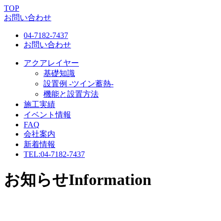
TOP
お問い合わせ
04-7182-7437
お問い合わせ
アクアレイヤー
基礎知識
設置例 -ツイン蓄熱-
機能と設置方法
施工実績
イベント情報
FAQ
会社案内
新着情報
TEL:
04-7182-7437
お知らせ
Information