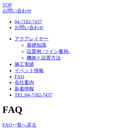
TOP
お問い合わせ
04-7182-7437
お問い合わせ
アクアレイヤー
基礎知識
設置例 -ツイン蓄熱-
機能と設置方法
施工実績
イベント情報
FAQ
会社案内
新着情報
TEL:
04-7182-7437
FAQ
FAQ一覧へ戻る