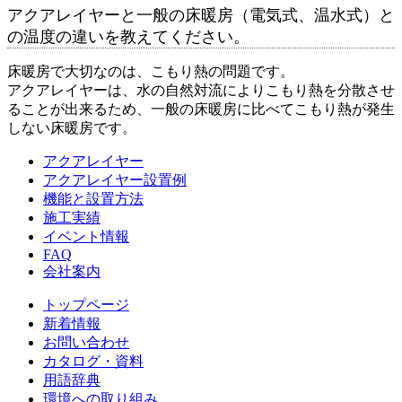
アクアレイヤーと一般の床暖房（電気式、温水式）と
の温度の違いを教えてください。
床暖房で大切なのは、こもり熱の問題です。
アクアレイヤーは、水の自然対流によりこもり熱を分散させ
ることが出来るため、一般の床暖房に比べてこもり熱が発生
しない床暖房です。
アクアレイヤー
アクアレイヤー設置例
機能と設置方法
施工実績
イベント情報
FAQ
会社案内
トップページ
新着情報
お問い合わせ
カタログ・資料
用語辞典
環境への取り組み