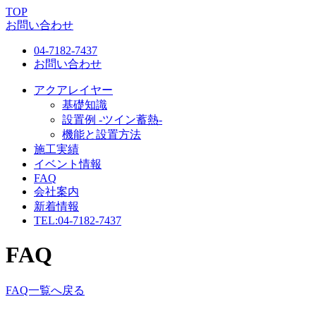
TOP
お問い合わせ
04-7182-7437
お問い合わせ
アクアレイヤー
基礎知識
設置例 -ツイン蓄熱-
機能と設置方法
施工実績
イベント情報
FAQ
会社案内
新着情報
TEL:
04-7182-7437
FAQ
FAQ一覧へ戻る