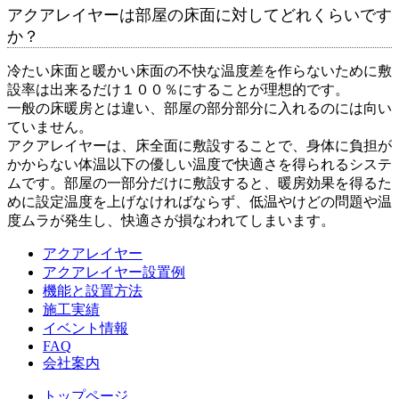
アクアレイヤーは部屋の床面に対してどれくらいです
か？
冷たい床面と暖かい床面の不快な温度差を作らないために敷
設率は出来るだけ１００％にすることが理想的です。
一般の床暖房とは違い、部屋の部分部分に入れるのには向い
ていません。
アクアレイヤーは、床全面に敷設することで、身体に負担が
かからない体温以下の優しい温度で快適さを得られるシステ
ムです。部屋の一部分だけに敷設すると、暖房効果を得るた
めに設定温度を上げなければならず、低温やけどの問題や温
度ムラが発生し、快適さが損なわれてしまいます。
アクアレイヤー
アクアレイヤー設置例
機能と設置方法
施工実績
イベント情報
FAQ
会社案内
トップページ