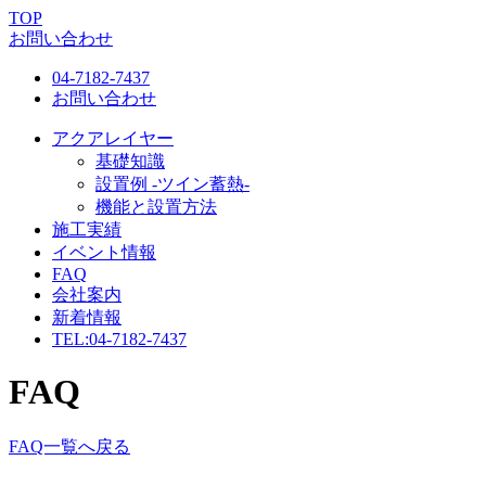
TOP
お問い合わせ
04-7182-7437
お問い合わせ
アクアレイヤー
基礎知識
設置例 -ツイン蓄熱-
機能と設置方法
施工実績
イベント情報
FAQ
会社案内
新着情報
TEL:
04-7182-7437
FAQ
FAQ一覧へ戻る