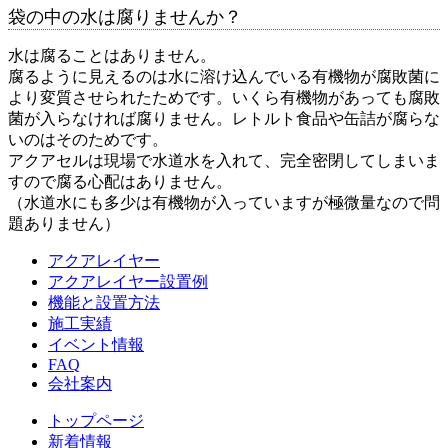
袋の中の水は腐りませんか？
水は腐ることはありません。
腐るように見えるのは水に溶け込んでいる有機物が腐敗菌に
より変質させられたためです。いくら有機物があっても腐敗
菌が入らなければ腐りません。レトルト食品や缶詰が腐らな
いのはそのためです。
アクアセルは現場で水道水を入れて、完全密閉してしまいま
すので腐る心配はありません。
（水道水にも多少は有機物が入っていますが極微量なので問
題ありません）
アクアレイヤー
アクアレイヤー設置例
機能と設置方法
施工実績
イベント情報
FAQ
会社案内
トップページ
新着情報