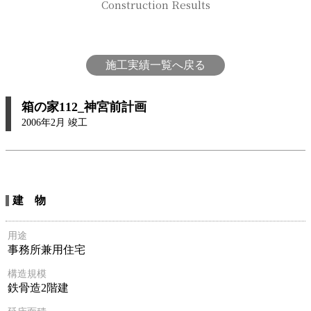
Construction Results
施工実績一覧へ戻る
箱の家112_神宮前計画
2006年2月 竣工
建 物
用途
事務所兼用住宅
構造規模
鉄骨造2階建