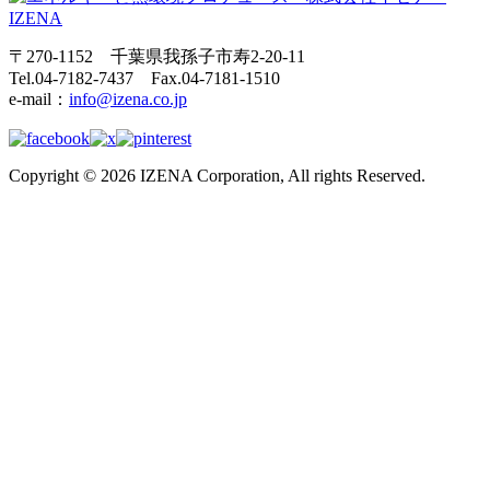
〒270-1152 千葉県我孫子市寿2-20-11
Tel.04-7182-7437 Fax.04-7181-1510
e-mail：
info@izena.co.jp
Copyright © 2026 IZENA Corporation, All rights Reserved.