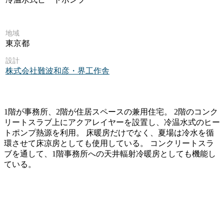
地域
東京都
設計
株式会社難波和彦・界工作舎
1階が事務所、2階が住居スペースの兼用住宅。 2階のコンク
リートスラブ上にアクアレイヤーを設置し、冷温水式のヒー
トポンプ熱源を利用。 床暖房だけでなく、夏場は冷水を循
環させて床凉房としても使用している。 コンクリートスラ
ブを通して、1階事務所への天井輻射冷暖房としても機能し
ている。