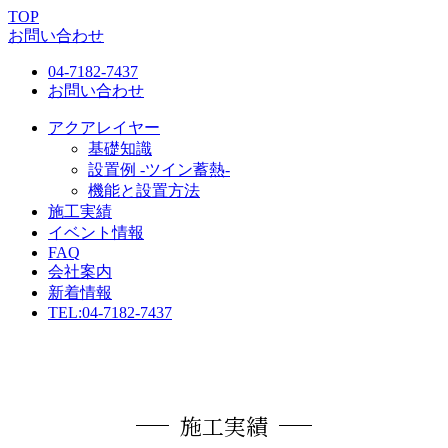
TOP
お問い合わせ
04-7182-7437
お問い合わせ
アクアレイヤー
基礎知識
設置例 -ツイン蓄熱-
機能と設置方法
施工実績
イベント情報
FAQ
会社案内
新着情報
TEL:
04-7182-7437
施工実績