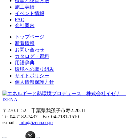
機能と設置方法
施工実績
イベント情報
FAQ
会社案内
トップページ
新着情報
お問い合わせ
カタログ・資料
用語辞典
環境への取り組み
サイトポリシー
個人情報保護方針
〒270-1152 千葉県我孫子市寿2-20-11
Tel.04-7182-7437 Fax.04-7181-1510
e-mail：
info@izena.co.jp