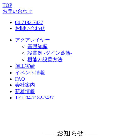
TOP
お問い合わせ
04-7182-7437
お問い合わせ
アクアレイヤー
基礎知識
設置例 -ツイン蓄熱-
機能と設置方法
施工実績
イベント情報
FAQ
会社案内
新着情報
TEL:
04-7182-7437
お知らせ