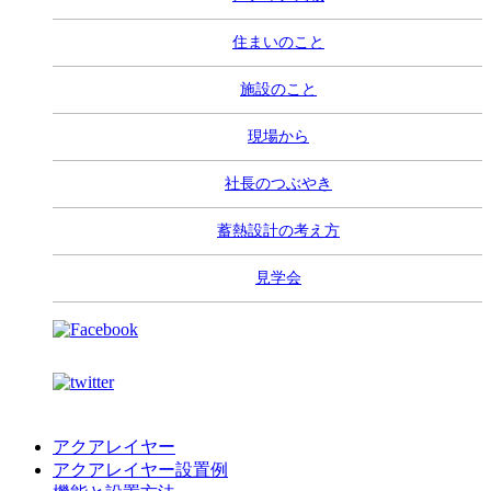
住まいのこと
施設のこと
現場から
社長のつぶやき
蓄熱設計の考え方
見学会
アクアレイヤー
アクアレイヤー設置例