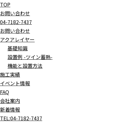
TOP
お問い合わせ
04-7182-7437
お問い合わせ
アクアレイヤー
基礎知識
設置例 -ツイン蓄熱-
機能と設置方法
施工実績
イベント情報
FAQ
会社案内
新着情報
TEL:
04-7182-7437