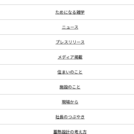
ためになる雑学
ニュース
プレスリリース
メディア掲載
住まいのこと
施設のこと
現場から
社長のつぶやき
蓄熱設計の考え方